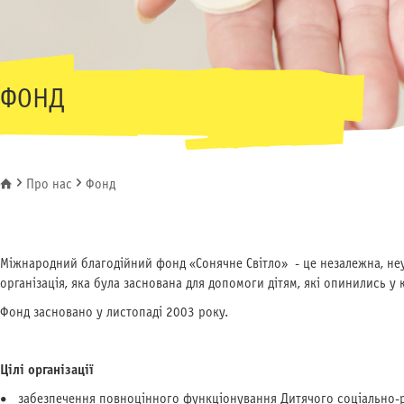
ФОНД
Про нас
Фонд
Ви є тут
Міжнародний благодійний фонд «Сонячне Світло» - це незалежна, не
організація, яка була заснована для допомоги дітям, які опинились у к
Фонд засновано у листопаді 2003 року.
Цілі організації
забезпечення повноцінного функціонування Дитячого соціально-ре